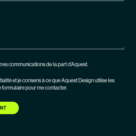
tres communications de la part d’Aquest.
ntialité et je consens à ce que Aquest Design utilise les
e formulaire pour me contacter.
ANT