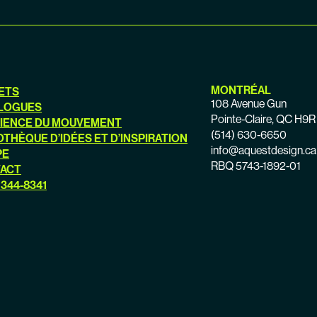
MONTRÉAL
ETS
108 Avenue Gun
LOGUES
Pointe-Claire, QC H9
CIENCE DU MOUVEMENT
(514) 630-6650
OTHÈQUE D’IDÉES ET D’INSPIRATION
info@aquestdesign.ca
PE
RBQ 5743-1892-01
ACT
 344-8341