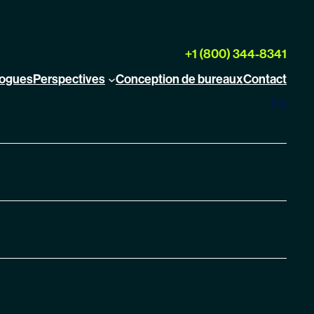
+1 (800) 344-8341
logues
Perspectives
Conception de bureaux
Contact
EN